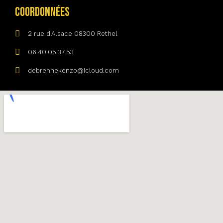
Coordonnées
2 rue d'Alsace 08300 Rethel
06.40.05.37.53
debrennekenzo@icloud.com